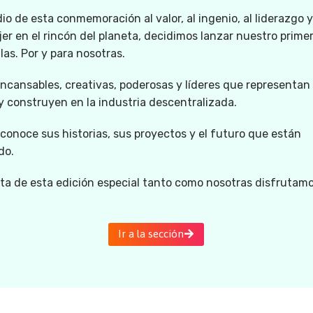
o de esta conmemoración al valor, al ingenio, al liderazgo y
er en el rincón del planeta, decidimos lanzar nuestro primer
llas. Por y para nosotras.
ncansables, creativas, poderosas y líderes que representan 
 construyen en la industria descentralizada.
 conoce sus historias, sus proyectos y el futuro que están
do.
uta de esta edición especial tanto como nosotras disfrutam
Ir a la sección