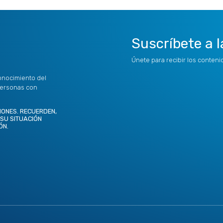
Suscríbete a l
Únete para recibir los conten
onocimiento del
personas con
IONES. RECUERDEN,
 SU SITUACIÓN
ÓN.