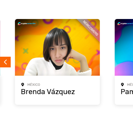
MÉXICO
MÉXICO
Brenda Vázquez
Pamel