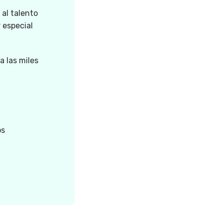
 al talento
 especial
a las miles
os