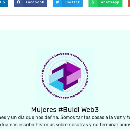
dIn
Facebook
Twitter
WhatsApp
Mujeres #Buidl Web3
es y un día que nos defina. Somos tantas cosas a la vez y t
odríamos escribir historias sobre nosotras y no terminaríamo