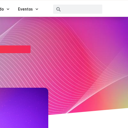
Buscar
Buscar
do
Eventos