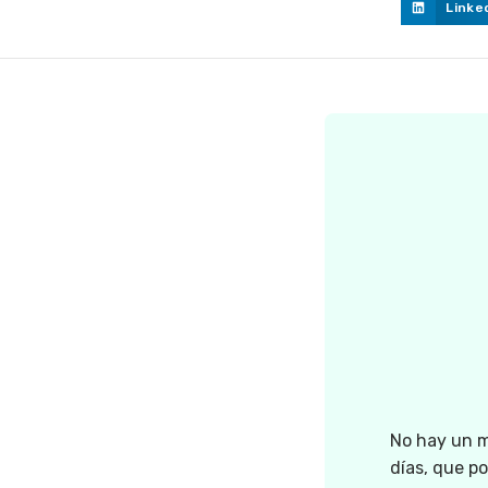
Linke
No hay un m
días, que p