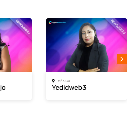
MÉXICO
Yedidweb3