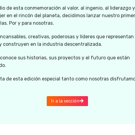
o de esta conmemoración al valor, al ingenio, al liderazgo y
er en el rincón del planeta, decidimos lanzar nuestro primer
llas. Por y para nosotras.
ncansables, creativas, poderosas y líderes que representan 
 construyen en la industria descentralizada.
 conoce sus historias, sus proyectos y el futuro que están
do.
uta de esta edición especial tanto como nosotras disfrutam
Ir a la sección