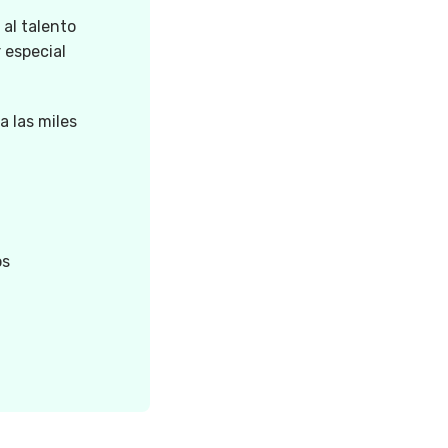
 al talento
 especial
a las miles
os