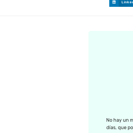
Linke
No hay un m
días, que p