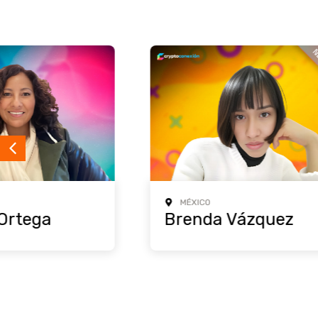
MÉXICO
MÉXICO
Brenda Vázquez
Pamel