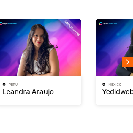
MÉXICO
Yedidweb3