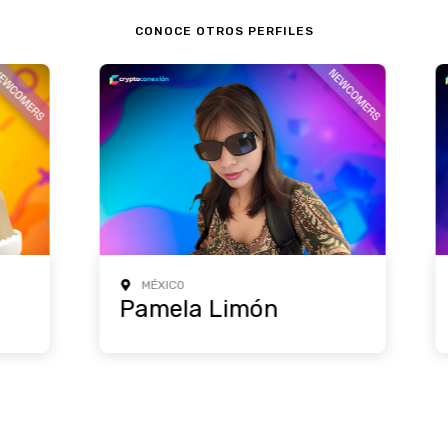
CONOCE OTROS PERFILES
PERÚ
a Limón
Leandra Araujo