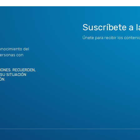
Suscríbete a l
Únete para recibir los conten
onocimiento del
personas con
IONES. RECUERDEN,
 SU SITUACIÓN
ÓN.