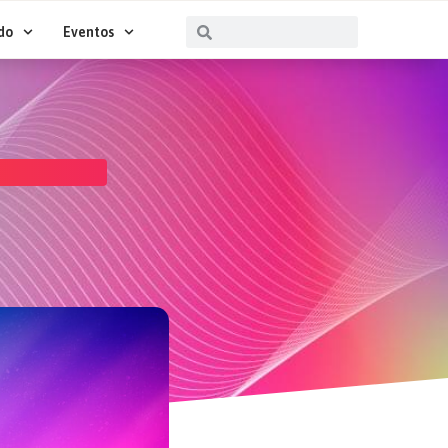
Buscar
Buscar
do
Eventos