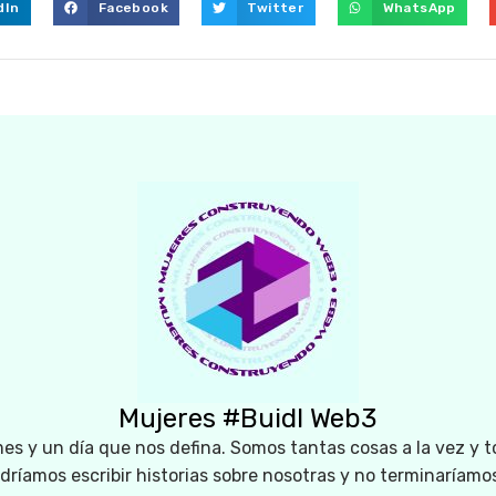
dIn
Facebook
Twitter
WhatsApp
Mujeres #Buidl Web3
es y un día que nos defina. Somos tantas cosas a la vez y t
odríamos escribir historias sobre nosotras y no terminaríamo