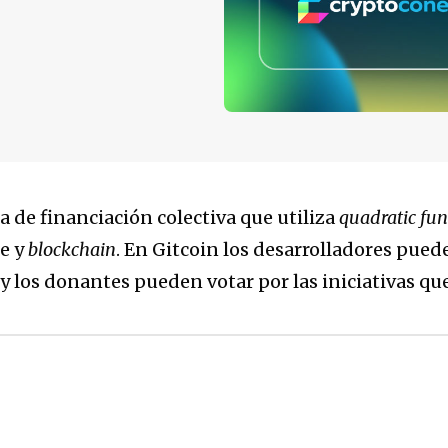
a de financiación colectiva que utiliza
quadratic fu
re y
blockchain
. En Gitcoin los desarrolladores pue
 y los donantes pueden votar por las iniciativas qu