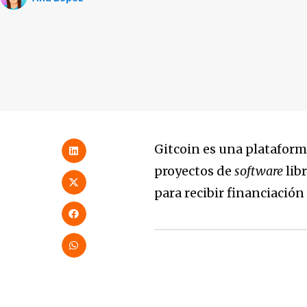
Gitcoin es una plataform
proyectos de
software
lib
para recibir financiación