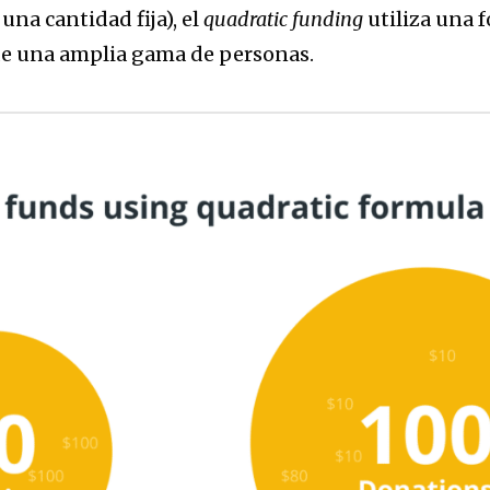
una cantidad fija), el
quadratic funding
utiliza una 
de una amplia gama de personas.