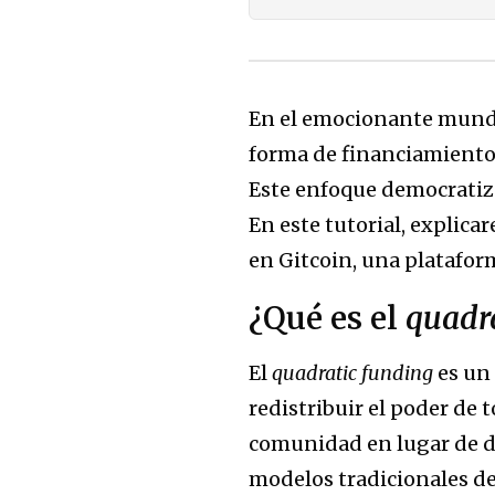
En el emocionante mund
forma de financiamient
Este enfoque democratiza 
En este tutorial, explica
en Gitcoin, una platafor
¿Qué es el
quadr
El
quadratic funding
es un
redistribuir el poder de
comunidad en lugar de de
modelos tradicionales de