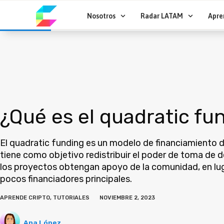
Ir
al
Nosotros
Radar LATAM
Apre
contenido
¿Qué es el quadratic fu
El quadratic funding es un modelo de financiamiento 
tiene como objetivo redistribuir el poder de toma de 
los proyectos obtengan apoyo de la comunidad, en lu
pocos financiadores principales.
APRENDE CRIPTO
,
TUTORIALES
NOVIEMBRE 2, 2023
Ana López