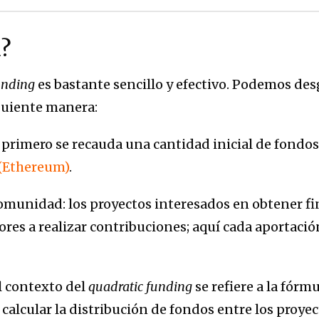
a?
unding
es bastante sencillo y efectivo. Podemos des
guiente manera:
: primero se recauda una cantidad inicial de fond
(Ethereum)
.
comunidad: los proyectos interesados en obtener f
res a realizar contribuciones; aquí cada aportació
l contexto del
quadratic funding
se refiere a la fór
 calcular la distribución de fondos entre los proye