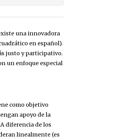
xiste una innovadora
uadrático en español).
 justo y participativo.
on un enfoque especial
ene como objetivo
btengan apoyo de la
 diferencia de los
deran linealmente (es