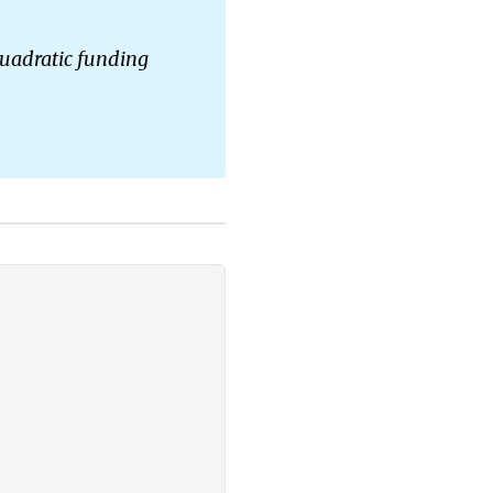
uadratic funding