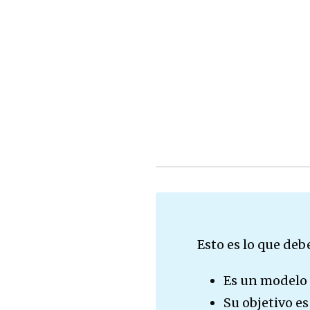
Esto es lo que deb
Es un modelo 
Su objetivo es