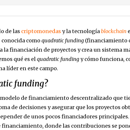
o de las
criptomonedas
y la tecnología
blockc
h
ain
e
o conocida como
quadratic funding
(financiamiento c
la financiación de proyectos y crea un sistema más
remos qué es el
quadratic funding
y cómo funciona, c
ma líder en este campo.
atic funding
?
 modelo de financiamiento descentralizado que ti
 toma de decisiones y asegurar que los proyectos o
pender de unos pocos financiadores principales. A
 financiamiento, donde las contribuciones se pon