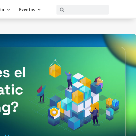
Buscar
Buscar
do
Eventos