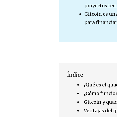
proyectos rec
Gitcoin es una
para financia
Índice
¿Qué es el qua
¿Cómo funcio
Gitcoin y qua
Ventajas del 