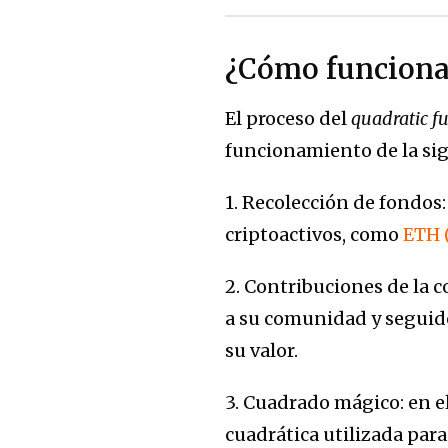
¿Cómo funcion
El proceso del
quadratic f
funcionamiento de la si
1. Recolección de fondos
criptoactivos, como
ETH 
2. Contribuciones de la 
a su comunidad y seguido
su valor.
3. Cuadrado mágico: en e
cuadrática utilizada para