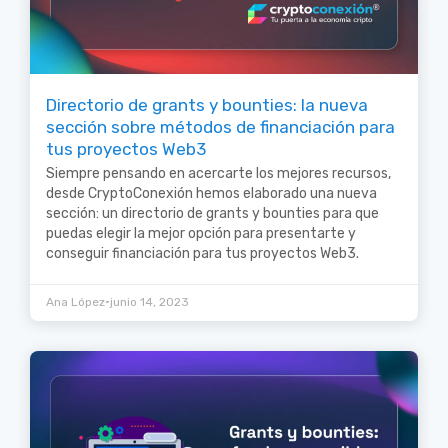
Directorio de grants y bounties: la nueva
sección sobre métodos de financiación para
tus proyectos Web3
Siempre pensando en acercarte los mejores recursos,
desde CryptoConexión hemos elaborado una nueva
sección: un directorio de grants y bounties para que
puedas elegir la mejor opción para presentarte y
conseguir financiación para tus proyectos Web3.
•
Ana López
junio 14, 2023