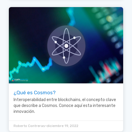
¿Qué es Cosmos?
Interoperabilidad entre blockchains, el concepto clave
que describe a Cosmos. Conoce aquí esta interesante
innovación.
•
Roberto Contreras
diciembre 19, 2022