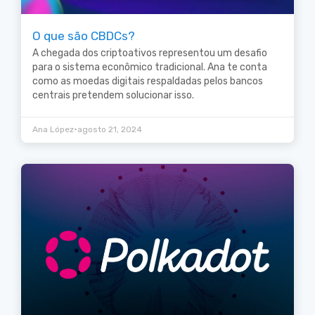
O que são CBDCs?
A chegada dos criptoativos representou um desafio
para o sistema econômico tradicional. Ana te conta
como as moedas digitais respaldadas pelos bancos
centrais pretendem solucionar isso.
•
Ana López
agosto 21, 2024