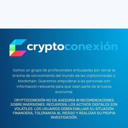
Somos un grupo de profesionales entusiastas por cerrar la
brecha de conocimiento del mundo de las criptomonedas y
blockchain. Queremos empoderar a las personas con
información relevante para que sean parte de la nueva
economía.
CRYPTOCONEXIÓN NO DA ASESORÍA NI RECOMENDACIONES
SOBRE INVERSIONES. RECUERDEN, LOS ACTIVOS DIGITALES SON
VOLÁTILES. LOS USUARIOS DEBEN EVALUAR SU SITUACIÓN
FINANCIERA, TOLERANCIA AL RIESGO Y REALIZAR SU PROPIA
INVESTIGACIÓN.
X
L
I
F
Y