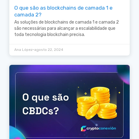
O que são as blockchains de camada 1 e
camada 2?
As soluções de blockchains de camada 1 e camada 2
são necessárias para alcançar a escalabilidade que
toda tecnologia blockchain precisa.
•
Ana López
agosto 22, 2024