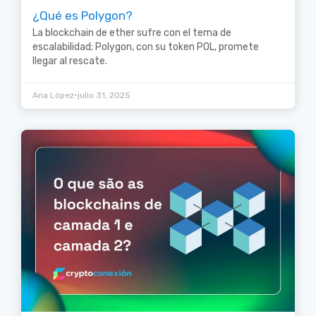
¿Qué es Polygon?
La blockchain de ether sufre con el tema de
escalabilidad; Polygon, con su token POL, promete
llegar al rescate.
•
Ana López
julio 31, 2025