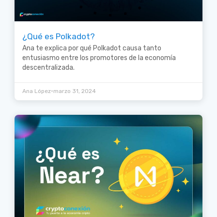
¿Qué es Polkadot?
Ana te explica por qué Polkadot causa tanto
entusiasmo entre los promotores de la economía
descentralizada.
•
Ana López
marzo 31, 2024