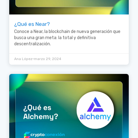
¿Qué es Near?
Conoce a Near, la blockchain de nueva generación que
busca una gran meta: la total y definitiva
descentralización.
•
Ana López
marzo 29, 2024