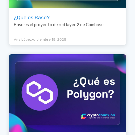
¿Qué es Base?
Base es el proyecto de red layer 2 de Coinbase.
•
Ana López
diciembre 15, 2025