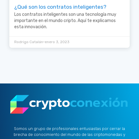
¿Qué son los contratos inteligentes?
Los contratos inteligentes son una tecnología muy
importante en el mundo cripto. Aquí te explicamos
esta innovación.
•
Rodrigo Catalán
enero 3, 2023
Somos un grupo de profesionales entusiastas por cerrar la
brecha de conocimiento del mundo de las criptomonedas y