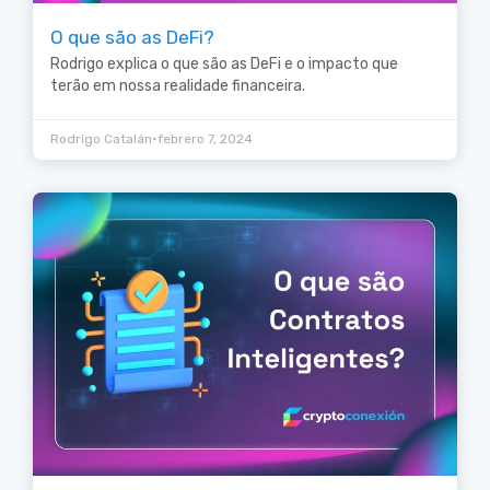
O que são as DeFi?
Rodrigo explica o que são as DeFi e o impacto que
terão em nossa realidade financeira.
•
Rodrigo Catalán
febrero 7, 2024