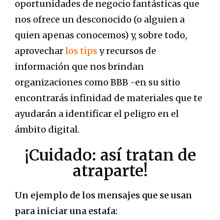
oportunidades de negocio fantásticas que
nos ofrece un desconocido (o alguien a
quien apenas conocemos) y, sobre todo,
aprovechar
los tips
y recursos de
información que nos brindan
organizaciones como BBB -en su sitio
encontrarás infinidad de materiales que te
ayudarán a identificar el peligro en el
ámbito digital.
¡Cuidado: así tratan de
atraparte!
Un ejemplo de los mensajes que se usan
para iniciar una estafa: