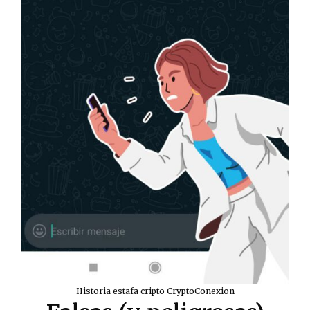
Historia estafa cripto CryptoConexion