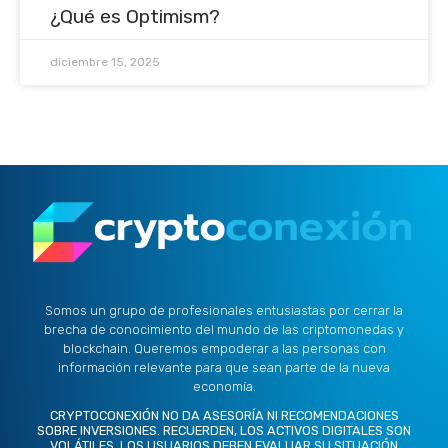
¿Qué es Optimism?
diciembre 15, 2025
Somos un grupo de profesionales entusiastas por cerrar la
brecha de conocimiento del mundo de las criptomonedas y
blockchain. Queremos empoderar a las personas con
información relevante para que sean parte de la nueva
economía.
CRYPTOCONEXIÓN NO DA ASESORÍA NI RECOMENDACIONES
SOBRE INVERSIONES. RECUERDEN, LOS ACTIVOS DIGITALES SON
VOLÁTILES. LOS USUARIOS DEBEN EVALUAR SU SITUACIÓN