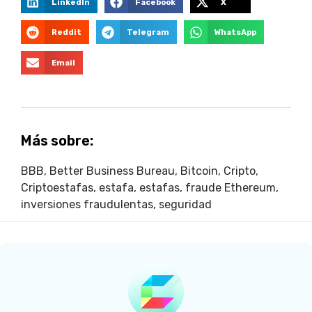
LinkedIn
Facebook
X
Reddit
Telegram
WhatsApp
Email
Más sobre:
BBB
,
Better Business Bureau
,
Bitcoin
,
Cripto
,
Criptoestafas
,
estafa
,
estafas
,
fraude Ethereum
,
inversiones fraudulentas
,
seguridad