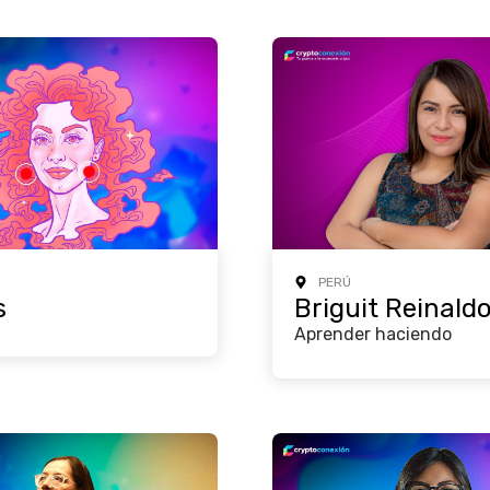
PERÚ
s
Briguit Reinald
Aprender haciendo