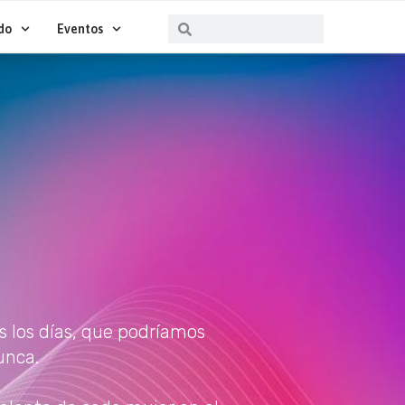
Buscar
Buscar
do
Eventos
s los días, que podríamos
unca.