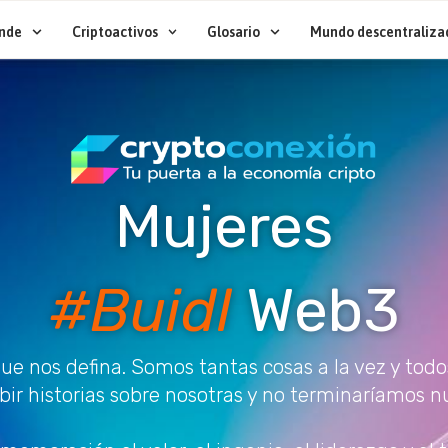
nde
Criptoactivos
Glosario
Mundo descentraliza
Mujeres
#Buidl
Web3
ue nos defina. Somos tantas cosas a la vez y todo
ibir historias sobre nosotras y no terminaríamos n