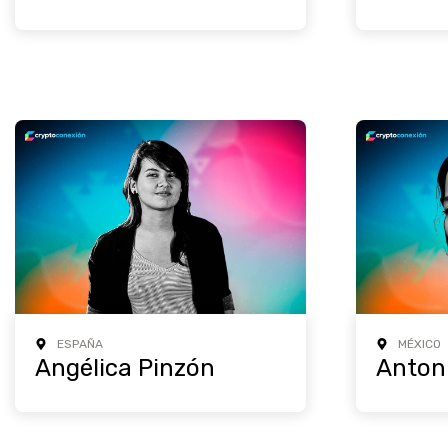
ESPAÑA
MÉXICO
Angélica Pinzón
Antoni