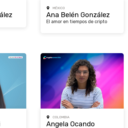
MÉXICO
ález
Ana Belén González
El amor en tiempos de cripto
COLOMBIA
i
Angela Ocando