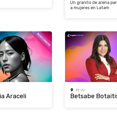
Un granito de arena pa
a mujeres en Latam
EE.UU.
a Araceli
Betsabe Botaiti