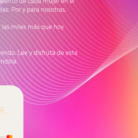
talento de cada mujer en el
las. Por y para nosotras.
a las miles más que hoy
yendo. Lee y disfruta de esta
éndola.