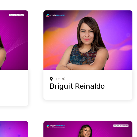
PERÚ
o
Briguit Reinaldo