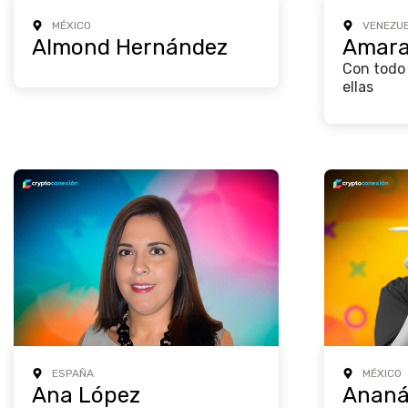
MÉXICO
VENEZU
Almond Hernández
Amara
Con todo 
ellas
ESPAÑA
MÉXICO
Ana López
Anan