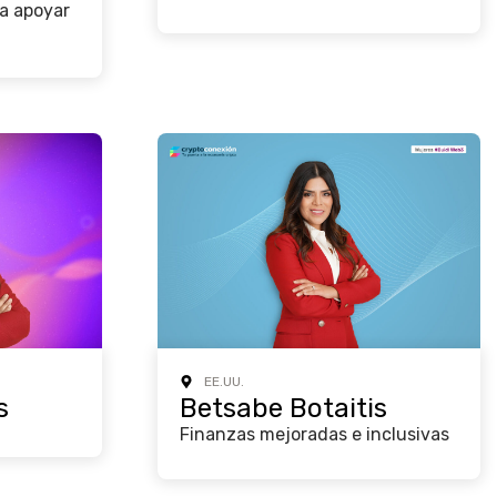
ra apoyar
EE.UU.
s
Betsabe Botaitis
Finanzas mejoradas e inclusivas