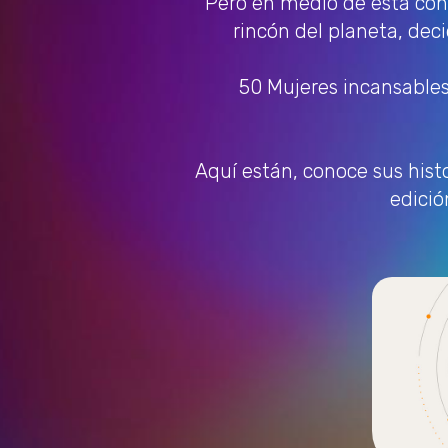
Pero en medio de esta conm
rincón del planeta, deci
50 Mujeres incansables
Aquí están, conoce sus histo
edició