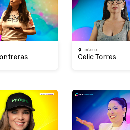
MÉXICO
ontreras
Celic Torres