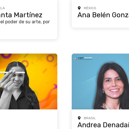
ELA
MÉXICO
nta Martínez
Ana Belén Gonz
el poder de su arte, por
BRASIL
á
Andrea Denada