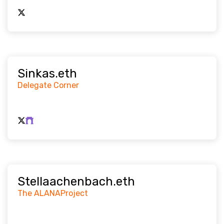
Sinkas.eth
Delegate Corner
Stellaachenbach.eth
The ALANAProject