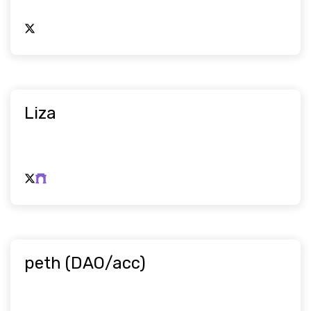
Liza
peth (DAO/acc)