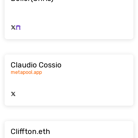
Claudio Cossio
metapool.app
Cliffton.eth