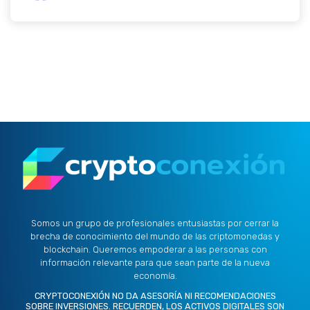
Somos un grupo de profesionales entusiastas por cerrar la
brecha de conocimiento del mundo de las criptomonedas y
blockchain. Queremos empoderar a las personas con
información relevante para que sean parte de la nueva
economía.
CRYPTOCONEXIÓN NO DA ASESORÍA NI RECOMENDACIONES
SOBRE INVERSIONES. RECUERDEN, LOS ACTIVOS DIGITALES SON