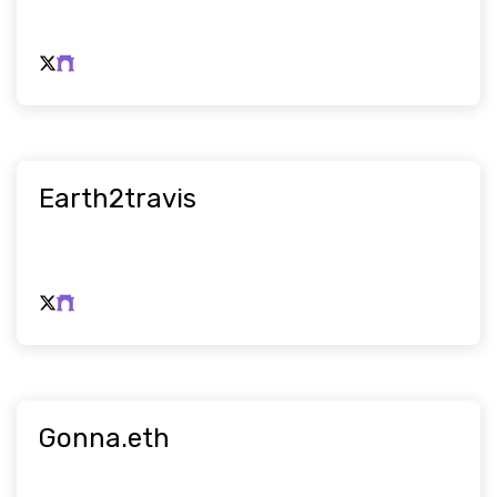
Earth2travis
Gonna.eth