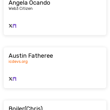
Angela Ocando
Web3 Citizen
Austin Fatheree
icdevs.org
Boiler(Chris)