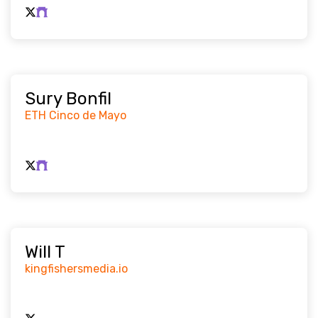
Sury Bonfil
ETH Cinco de Mayo
Will T
kingfishersmedia.io