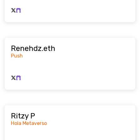
Renehdz.eth
Push
Ritzy P
Hola Metaverso