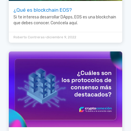
¿Qué es blockchain EOS?
Si te interesa desarrollar DApps, EOS es una blockchain
que debes conocer. Conócela aquí.
•
Roberto Contreras
diciembre 9, 2022