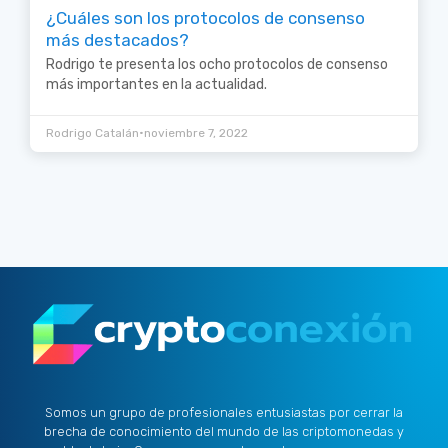
¿Cuáles son los protocolos de consenso
más destacados?
Rodrigo te presenta los ocho protocolos de consenso
más importantes en la actualidad.
•
Rodrigo Catalán
noviembre 7, 2022
Somos un grupo de profesionales entusiastas por cerrar la
brecha de conocimiento del mundo de las criptomonedas y