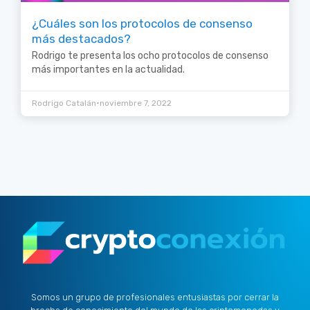
¿Cuáles son los protocolos de consenso
más destacados?
Rodrigo te presenta los ocho protocolos de consenso
más importantes en la actualidad.
•
Rodrigo Catalán
noviembre 7, 2022
Somos un grupo de profesionales entusiastas por cerrar la