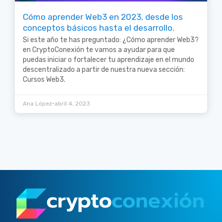
Cómo aprender Web3 en 2023, desde los
conceptos básicos hasta el desarrollo.
Si este año te has preguntado: ¿Cómo aprender Web3?
en CryptoConexión te vamos a ayudar para que
puedas iniciar o fortalecer tu aprendizaje en el mundo
descentralizado a partir de nuestra nueva sección:
Cursos Web3.
•
Ana López
abril 4, 2023