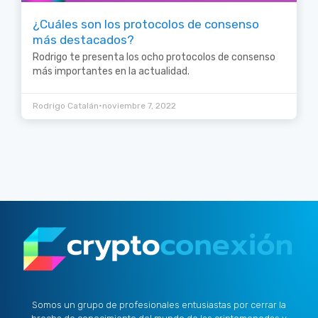
¿Cuáles son los protocolos de consenso
más destacados?
Rodrigo te presenta los ocho protocolos de consenso
más importantes en la actualidad.
•
Rodrigo Catalán
noviembre 7, 2022
Somos un grupo de profesionales entusiastas por cerrar la