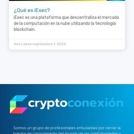
¿Qué es iExec?
iExec es una plataforma que descentraliza el mercado
de la computación en la nube utilizando la tecnología
blockchain.
•
Ana López
septiembre 1, 2023
Somos un grupo de profesionales entusiastas por cerrar la
brecha de conocimiento del mundo de las criptomonedas y