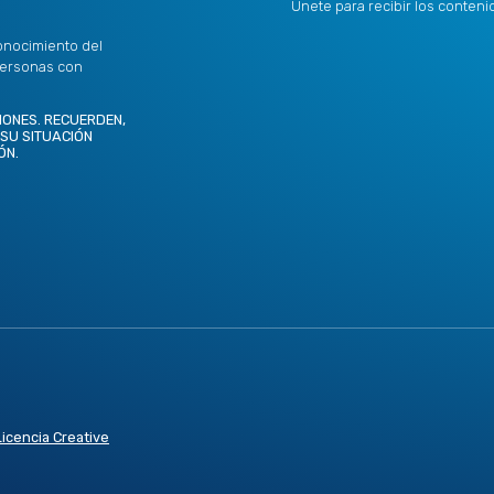
Únete para recibir los conten
onocimiento del
personas con
IONES. RECUERDEN,
 SU SITUACIÓN
ÓN.
Licencia Creative