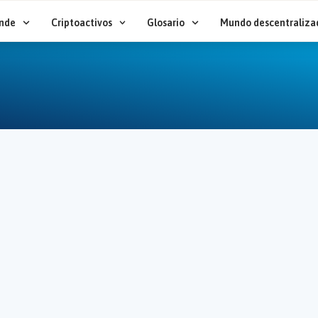
nde
Criptoactivos
Glosario
Mundo descentraliza