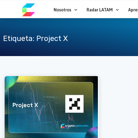
Ir
al
Nosotros
Radar LATAM
Apre
contenido
Etiqueta: Project X