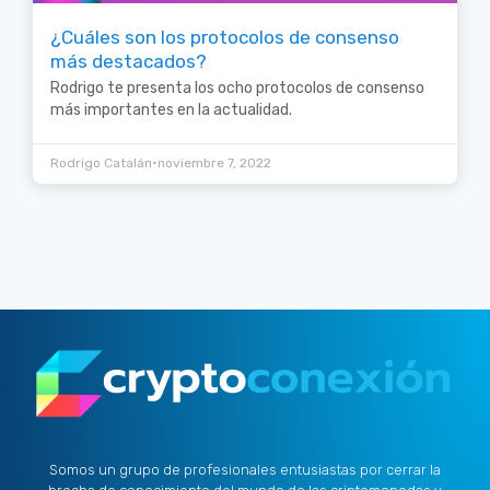
¿Cuáles son los protocolos de consenso
más destacados?
Rodrigo te presenta los ocho protocolos de consenso
más importantes en la actualidad.
•
Rodrigo Catalán
noviembre 7, 2022
Somos un grupo de profesionales entusiastas por cerrar la