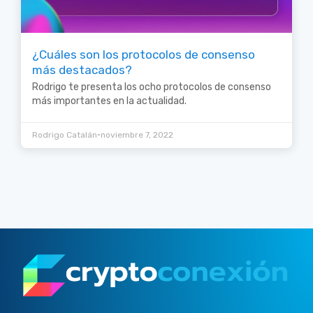
¿Cuáles son los protocolos de consenso
más destacados?
Rodrigo te presenta los ocho protocolos de consenso
más importantes en la actualidad.
•
Rodrigo Catalán
noviembre 7, 2022