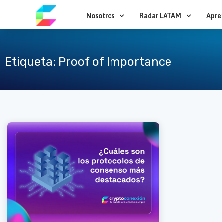
Ir
al
Nosotros
Radar LATAM
Apre
contenido
Etiqueta: Proof of Importance