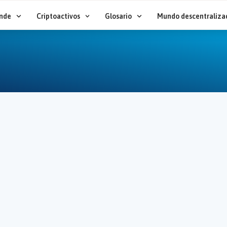
nde
Criptoactivos
Glosario
Mundo descentraliza