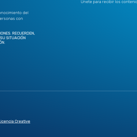
Únete para recibir los conten
onocimiento del
personas con
IONES. RECUERDEN,
 SU SITUACIÓN
ÓN.
Licencia Creative