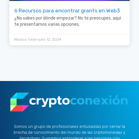
6 Recursos para encontrar grants en Web3
¿No sabes por dónde empezar? No te preocupes, aquí
te presentamos varias opciones.
•
Mónica Talan
julio 12, 2024
Somos un grupo de profesionales entusiastas por cerrar la
brecha de conocimiento del mundo de las criptomonedas y
blockchain. Queremos empoderar a las personas con