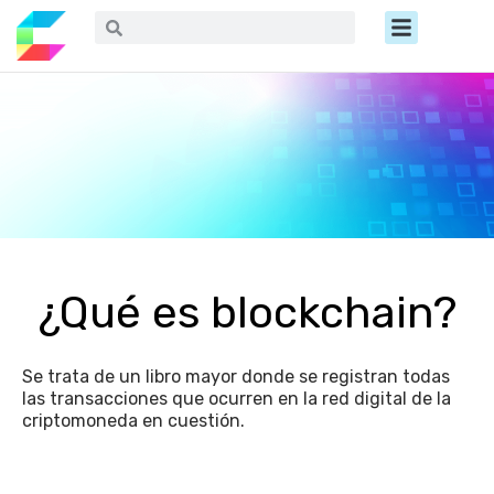
Ir
Menú
Buscar
Buscar
al
contenido
¿Qué es blockchain?
Se trata de un libro mayor donde se registran todas
las transacciones que ocurren en la red digital de la
criptomoneda en cuestión.