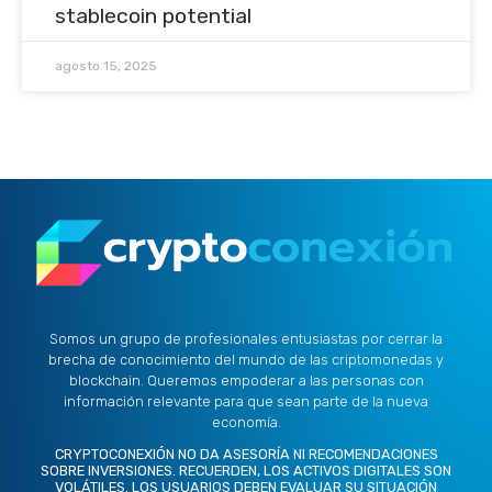
stablecoin potential
agosto 15, 2025
Somos un grupo de profesionales entusiastas por cerrar la
brecha de conocimiento del mundo de las criptomonedas y
blockchain. Queremos empoderar a las personas con
información relevante para que sean parte de la nueva
economía.
CRYPTOCONEXIÓN NO DA ASESORÍA NI RECOMENDACIONES
SOBRE INVERSIONES. RECUERDEN, LOS ACTIVOS DIGITALES SON
VOLÁTILES. LOS USUARIOS DEBEN EVALUAR SU SITUACIÓN