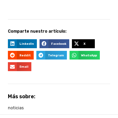
Comparte nuestro artículo:
LinkedIn
Facebook
X
Reddit
Telegram
WhatsApp
Email
Más sobre:
noticias