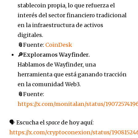
stablecoin propia, lo que refuerza el
interés del sector financiero tradicional
en la infraestructura de activos
digitales.
📎
Fuente:
CoinDesk
🔎Exploramos Wayfinder.
Hablamos de Wayfinder, una
herramienta que está ganando tracción
en la comunidad Web3.
📎
Fuente:
https://x.com/monitalan/status/1907257419
🗣️ Escucha el
space
de hoy aquí:
https://x.com/cryptoconexion/status/1908152