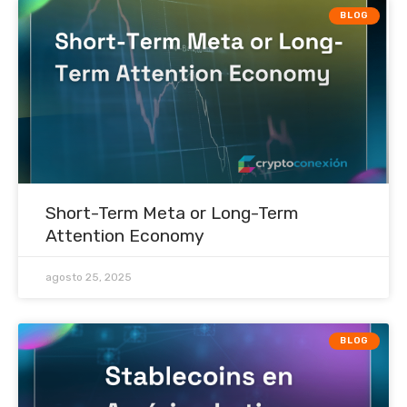
BLOG
Short-Term Meta or Long-Term
Attention Economy
agosto 25, 2025
BLOG