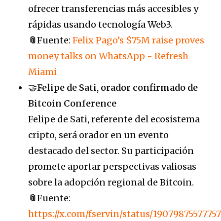
ofrecer transferencias más accesibles y
rápidas usando tecnología Web3.
📎
Fuente:
Felix Pago’s $75M raise proves
money talks on WhatsApp - Refresh
Miami
🤝
Felipe de Sa
t
i, orador confirmado de
Bitcoin Conference
Felipe de Sati, referente del ecosistema
cripto, será orador en un evento
destacado del sector. Su participación
promete aportar perspectivas valiosas
sobre la adopción regional de Bitcoin.
📎
Fuente:
https://x.com/fservin/status/1907987557775