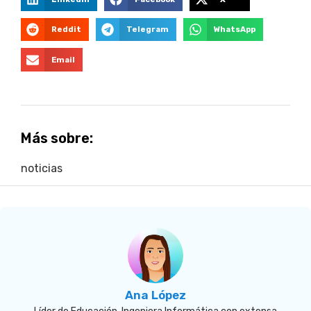
Reddit
Telegram
WhatsApp
Email
Más sobre:
noticias
Ana López