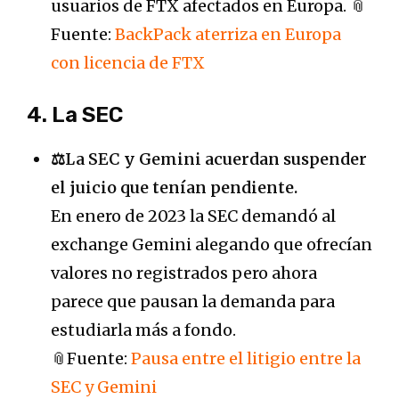
usuarios de FTX afectados en Europa. 📎
Fuente:
BackPack aterriza en Europa
con licencia de FTX
4. La SEC
⚖️La SEC y Gemini acuerdan suspender
el juicio que tenían pendiente.
En enero de 2023 la SEC demandó al
exchange Gemini alegando que ofrecían
valores no registrados pero ahora
parece que pausan la demanda para
estudiarla más a fondo.
📎Fuente:
Pausa entre el litigio entre la
SEC y Gemini