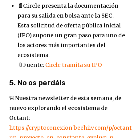
📄Circle presenta la documentación
para su salida en bolsa ante la SEC.
Esta solicitud de oferta pública inicial
(IPO) supone un gran paso para uno de
los actores más importantes del
ecosistema.
📎Fuente:
Circle tramita su IPO
5. No os perdáis
🚨
Nuestra newsletter de esta semana, de
nuevo explorando el ecosistema de
Octant
:
https://cryptoconexion.beehiiv.com/p/octant-
un-proyecto-en-constante-evoluci-n-