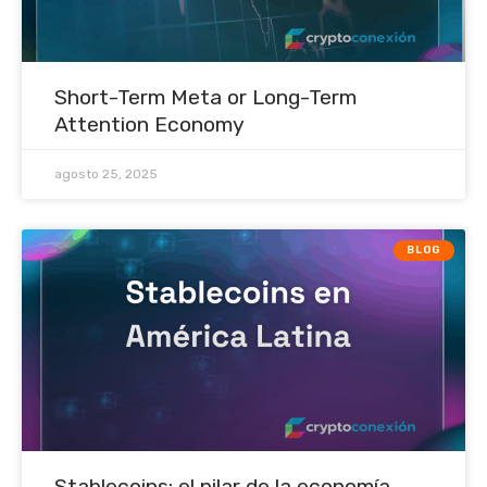
Short-Term Meta or Long-Term
Attention Economy
agosto 25, 2025
BLOG
Stablecoins: el pilar de la economía