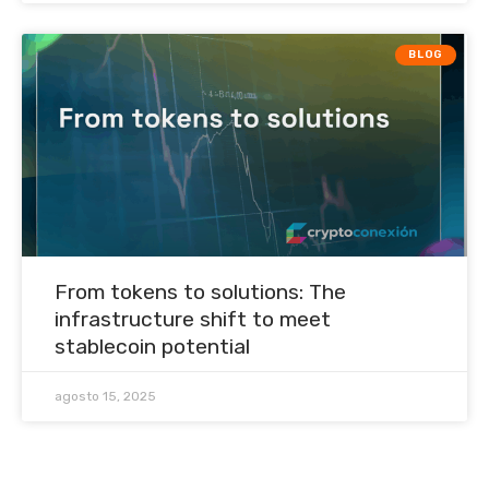
BLOG
From tokens to solutions: The
infrastructure shift to meet
stablecoin potential
agosto 15, 2025