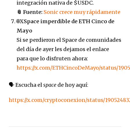
integración nativa de $USDC.
📎 Fuente:
Sonic crece muy rápidamente
🌐X
Space imperdible de ETH Cinco de
Mayo
Si se perdieron el Space de comunidades
del día de ayer les dejamos el enlace
para que lo disfruten ahora:
https://x.com/ETHCincoDeMayo/status/190
🗣️ Escucha el
space
de hoy aquí:
https://x.com/cryptoconexion/status/1905248