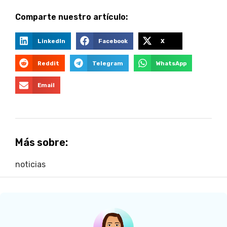
Comparte nuestro artículo:
LinkedIn
Facebook
X
Reddit
Telegram
WhatsApp
Email
Más sobre:
noticias