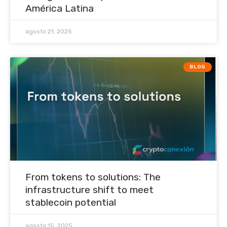
América Latina
agosto 21, 2025
BLOG
From tokens to solutions: The
infrastructure shift to meet
stablecoin potential
agosto 15, 2025