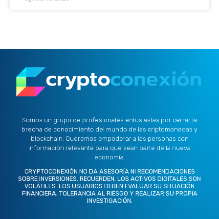
Somos un grupo de profesionales entusiastas por cerrar la
brecha de conocimiento del mundo de las criptomonedas y
blockchain. Queremos empoderar a las personas con
información relevante para que sean parte de la nueva
economía.
CRYPTOCONEXIÓN NO DA ASESORÍA NI RECOMENDACIONES
SOBRE INVERSIONES. RECUERDEN, LOS ACTIVOS DIGITALES SON
VOLÁTILES. LOS USUARIOS DEBEN EVALUAR SU SITUACIÓN
FINANCIERA, TOLERANCIA AL RIESGO Y REALIZAR SU PROPIA
INVESTIGACIÓN.
X
L
I
F
Y