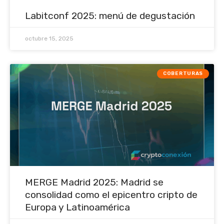
Labitconf 2025: menú de degustación
octubre 15, 2025
COBERTURAS
MERGE Madrid 2025: Madrid se
consolidad como el epicentro cripto de
Europa y Latinoamérica