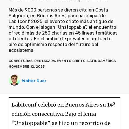
Más de 9000 personas se dieron cita en Costa
Salguero, en Buenos Aires, para participar de
Labitconf 2025, el evento cripto más antiguo del
mundo. Con el slogan “Unstoppable”, el encuentro
ofreció más de 250 charlas en 45 líneas temáticas
diferentes. En el ambiente prevaleció un fuerte
aire de optimismo respecto del futuro del
ecosistema.
COBERTURAS
,
DESTACADA
,
EVENTO CRIPTO
,
LATINOAMÉRICA
NOVIEMBRE 12, 2025
Walter Duer
Labitconf celebró en Buenos Aires su 14º.
edición consecutiva. Bajo el lema
“Unstoppable”, se hizo un recorrido de