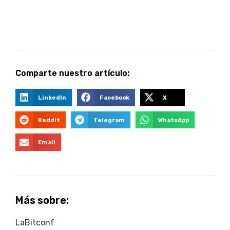
Comparte nuestro artículo:
LinkedIn
Facebook
X
Reddit
Telegram
WhatsApp
Email
Más sobre:
LaBitconf