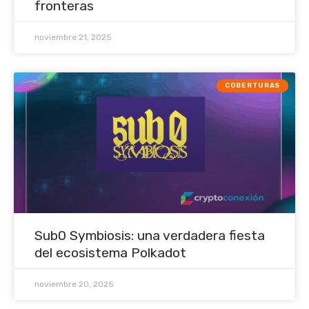
fronteras
noviembre 21, 2025
COBERTURAS
Sub0 Symbiosis: una verdadera fiesta
del ecosistema Polkadot
noviembre 20, 2025