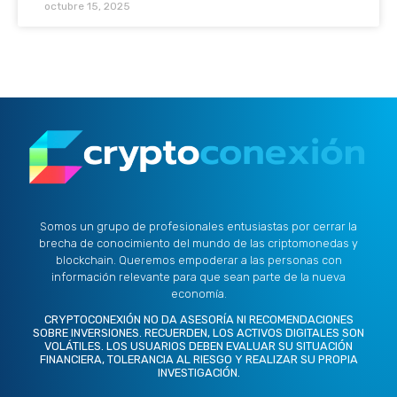
octubre 15, 2025
Somos un grupo de profesionales entusiastas por cerrar la
brecha de conocimiento del mundo de las criptomonedas y
blockchain. Queremos empoderar a las personas con
información relevante para que sean parte de la nueva
economía.
CRYPTOCONEXIÓN NO DA ASESORÍA NI RECOMENDACIONES
SOBRE INVERSIONES. RECUERDEN, LOS ACTIVOS DIGITALES SON
VOLÁTILES. LOS USUARIOS DEBEN EVALUAR SU SITUACIÓN
FINANCIERA, TOLERANCIA AL RIESGO Y REALIZAR SU PROPIA
INVESTIGACIÓN.
X
L
I
F
Y