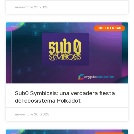
noviembre 21, 2025
COBERTURAS
Sub0 Symbiosis: una verdadera fiesta
del ecosistema Polkadot
noviembre 20, 2025