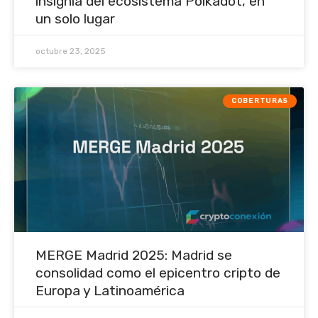
insignia del ecosistema Polkadot, en
un solo lugar
octubre 23, 2025
COBERTURAS
MERGE Madrid 2025: Madrid se
consolidad como el epicentro cripto de
Europa y Latinoamérica