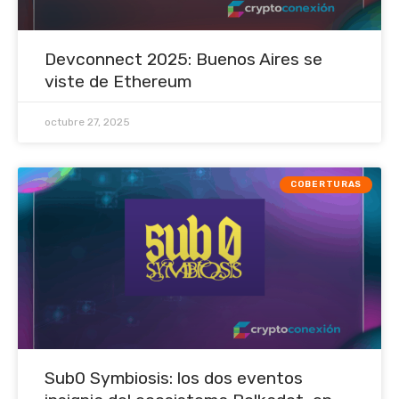
Devconnect 2025: Buenos Aires se
viste de Ethereum
octubre 27, 2025
COBERTURAS
Sub0 Symbiosis: los dos eventos