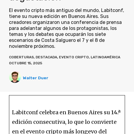
El evento cripto más antiguo del mundo, Labitconf,
tiene su nueva edición en Buenos Aires. Sus
creadores organizaron una conferencia de prensa
para adelantar algunos de los protagonistas, los
temas y los debates que ocuparán los siete
escenarios de Costa Salguero el 7 y el 8 de
noviembre próximos.
COBERTURAS
,
DESTACADA
,
EVENTO CRIPTO
,
LATINOAMÉRICA
OCTUBRE 15, 2025
Walter Duer
Labitconf celebra en Buenos Aires su
14.ª
edición consecutiva, lo que lo convierte
en el evento cripto más longevo del