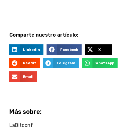
Comparte nuestro artículo:
LinkedIn
Facebook
X
Reddit
Telegram
WhatsApp
Email
Más sobre:
LaBitconf