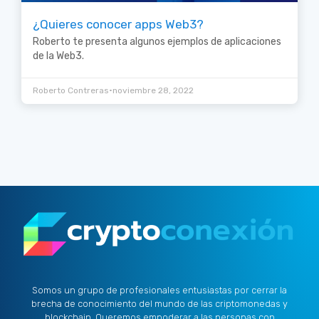
¿Quieres conocer apps Web3?
Roberto te presenta algunos ejemplos de aplicaciones
de la Web3.
•
Roberto Contreras
noviembre 28, 2022
Somos un grupo de profesionales entusiastas por cerrar la
brecha de conocimiento del mundo de las criptomonedas y
blockchain. Queremos empoderar a las personas con