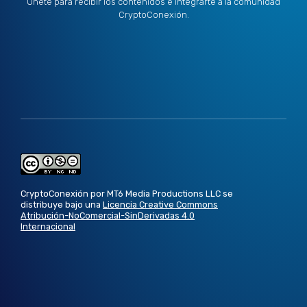
Únete para recibir los contenidos e integrarte a la comunidad
CryptoConexión.
CryptoConexión por MT6 Media Productions LLC se
distribuye bajo una
Licencia Creative Commons
Atribución-NoComercial-SinDerivadas 4.0
Internacional