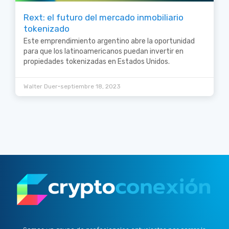
Rext: el futuro del mercado inmobiliario
tokenizado
Este emprendimiento argentino abre la oportunidad
para que los latinoamericanos puedan invertir en
propiedades tokenizadas en Estados Unidos.
•
Walter Duer
septiembre 18, 2023