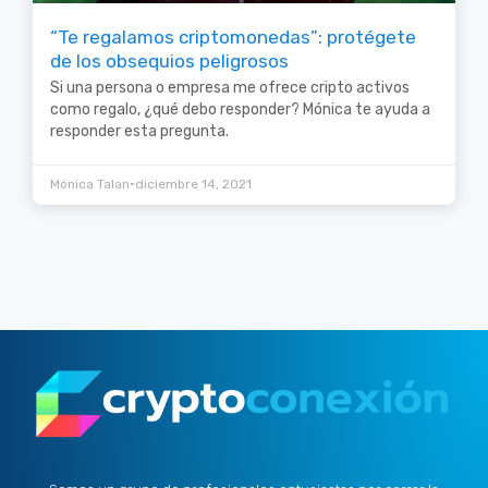
“Te regalamos criptomonedas”: protégete
de los obsequios peligrosos
Si una persona o empresa me ofrece cripto activos
como regalo, ¿qué debo responder? Mónica te ayuda a
responder esta pregunta.
•
Mónica Talan
diciembre 14, 2021