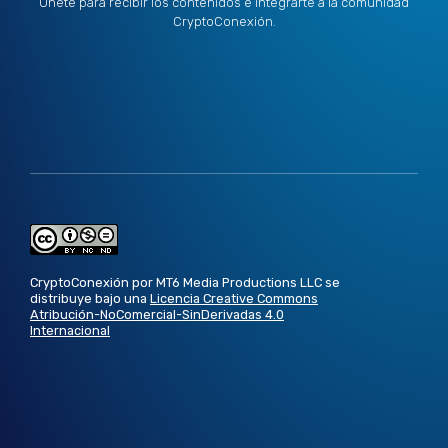
Únete para recibir los contenidos e integrarte a la comunidad
CryptoConexión.
CryptoConexión por MT6 Media Productions LLC se
distribuye bajo una
Licencia Creative Commons
Atribución-NoComercial-SinDerivadas 4.0
Internacional