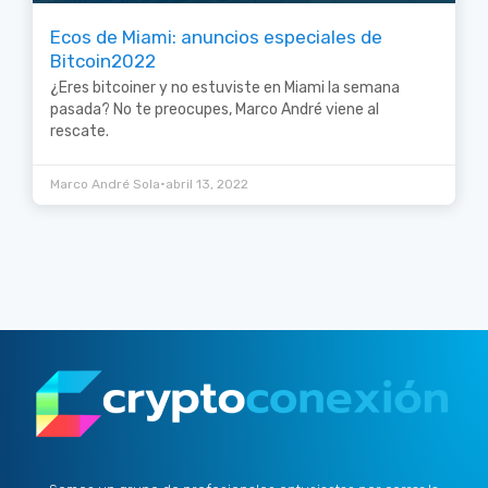
Ecos de Miami: anuncios especiales de
Bitcoin2022
¿Eres bitcoiner y no estuviste en Miami la semana
pasada? No te preocupes, Marco André viene al
rescate.
•
Marco André Sola
abril 13, 2022