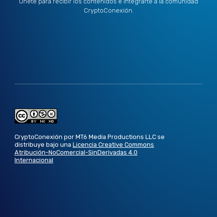
Únete para recibir los contenidos e integrarte a la comunidad
CryptoConexión.
CryptoConexión por MT6 Media Productions LLC se
distribuye bajo una
Licencia Creative Commons
Atribución-NoComercial-SinDerivadas 4.0
Internacional