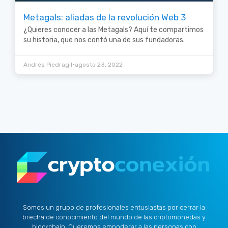
Metagals: aliadas de la revolución Web 3
¿Quieres conocer a las Metagals? Aquí te compartimos
su historia, que nos contó una de sus fundadoras.
•
Andrés Piedragil
agosto 23, 2022
Somos un grupo de profesionales entusiastas por cerrar la
brecha de conocimiento del mundo de las criptomonedas y
blockchain. Queremos empoderar a las personas con