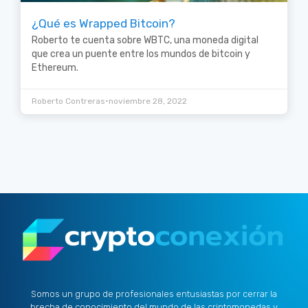
¿Qué es Wrapped Bitcoin?
Roberto te cuenta sobre WBTC, una moneda digital
que crea un puente entre los mundos de bitcoin y
Ethereum.
•
Roberto Contreras
noviembre 28, 2022
Somos un grupo de profesionales entusiastas por cerrar la
brecha de conocimiento del mundo de las criptomonedas y