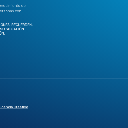
onocimiento del
personas con
IONES. RECUERDEN,
 SU SITUACIÓN
ÓN.
Licencia Creative