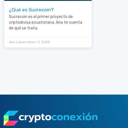
¿Qué es Sucrecoin?
Sucrecoin es el primer proyecto de
criptodivisa ecuatoriana, Ana te cuenta
de qué se trata.
•
Ana López
enero 3, 2023