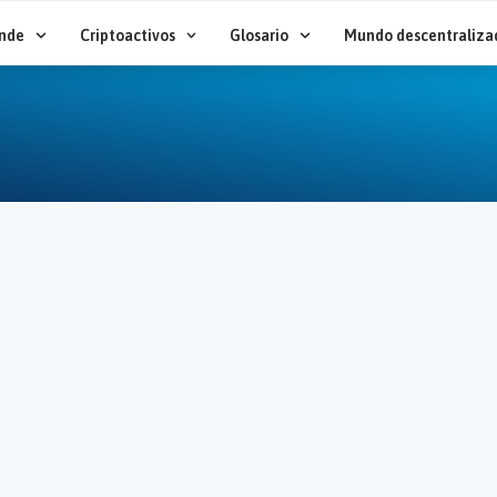
nde
Criptoactivos
Glosario
Mundo descentraliza