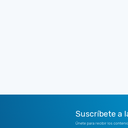
Suscríbete a l
Únete para recibir los conten