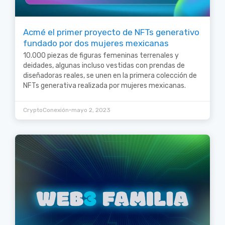
Acmé el primer proyecto de NFTs generativo
fundado por dos mujeres mexicanas
10.000 piezas de figuras femeninas terrenales y
deidades, algunas incluso vestidas con prendas de
diseñadoras reales, se unen en la primera colección de
NFTs generativa realizada por mujeres mexicanas.
•
CryptoConexión
mayo 2, 2023