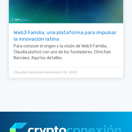
Web3 Familia, una plataforma para impulsar
la innovación latina
Para conocer el origen y la visión de Web3 Familia,
Claudia platicó con uno de los fundadores, Christian
Narváez. Aquí los detalles.
•
Claudia Sandoval
noviembre 16, 2022