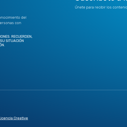
Únete para recibir los conten
onocimiento del
personas con
IONES. RECUERDEN,
 SU SITUACIÓN
ÓN.
Licencia Creative