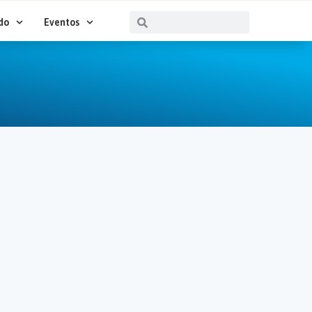
Buscar
Buscar
do
Eventos