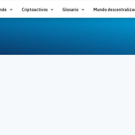
nde
Criptoactivos
Glosario
Mundo descentraliza