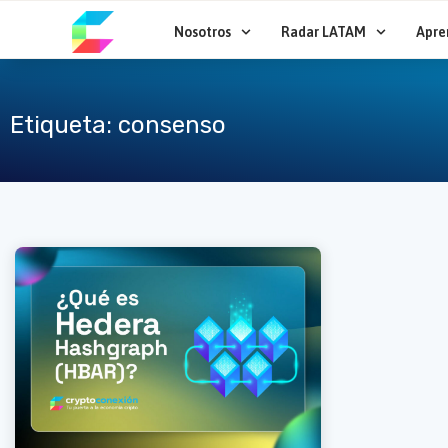
Ir
al
Nosotros
Radar LATAM
Apre
contenido
Etiqueta: consenso