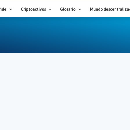
nde
Criptoactivos
Glosario
Mundo descentraliza