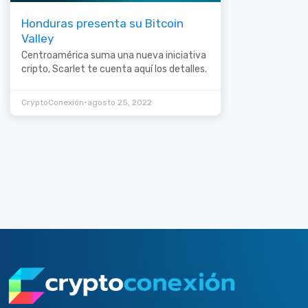
Honduras presenta su Bitcoin
Valley
Centroamérica suma una nueva iniciativa
cripto, Scarlet te cuenta aquí los detalles.
•
CryptoConexión
agosto 25, 2022