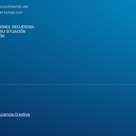
onocimiento del
personas con
IONES. RECUERDEN,
 SU SITUACIÓN
ÓN.
Licencia Creative