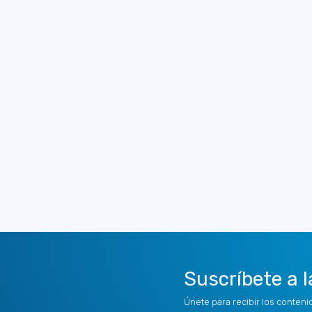
Suscríbete a l
Únete para recibir los conten