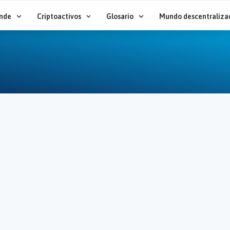
nde
Criptoactivos
Glosario
Mundo descentraliza