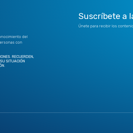
Suscríbete a l
Únete para recibir los conten
onocimiento del
personas con
IONES. RECUERDEN,
 SU SITUACIÓN
ÓN.