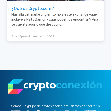
¿Qué es Crypto.com?
Más allá del marketing en torno a este exchange -que
incluye a Matt Damon- ¿qué podemos encontrar? Ana
te cuenta aquí lo que descubrió.
•
Ana López
diciembre 14, 2022
Somos un grupo de profesionales entusiastas por cerrar la
brecha de conocimiento del mundo de las criptomonedas y