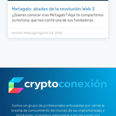
Metagals: aliadas de la revolución Web 3
¿Quieres conocer a las Metagals? Aquí te compartimos
su historia, que nos contó una de sus fundadoras.
•
Andrés Piedragil
agosto 23, 2022
Somos un grupo de profesionales entusiastas por cerrar la
brecha de conocimiento del mundo de las criptomonedas y
blockchain. Queremos empoderar a las personas con