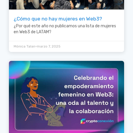
¿Cómo que no hay mujeres en Web3?
¿Por qué este año no publicamos una lista de mujeres
en Web3 de LATAM?
•
Mónica Talan
marzo 7, 2025