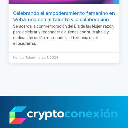
Celebrando el empoderamiento femenino en
Web3: una oda al talento y la colaboración
Se acerca la conmemoración del Día de las Mujer, razón
para celebrar y reconocer a quienes con su trabajo y
dedicación están marcando la diferencia en el
ecosistema.
•
Mónica Talan
marzo 1, 2024