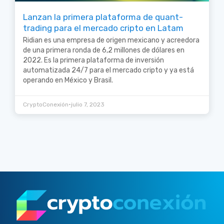
Lanzan la primera plataforma de quant-
trading para el mercado cripto en Latam
Ridian es una empresa de origen mexicano y acreedora
de una primera ronda de 6,2 millones de dólares en
2022. Es la primera plataforma de inversión
automatizada 24/7 para el mercado cripto y ya está
operando en México y Brasil.
•
CryptoConexión
julio 7, 2023