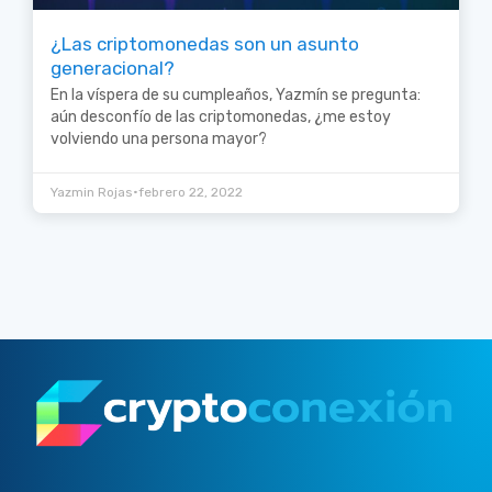
¿Las criptomonedas son un asunto
generacional?
En la víspera de su cumpleaños, Yazmín se pregunta:
aún desconfío de las criptomonedas, ¿me estoy
volviendo una persona mayor?
•
Yazmin Rojas
febrero 22, 2022