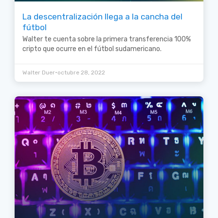
La descentralización llega a la cancha del
fútbol
Walter te cuenta sobre la primera transferencia 100%
cripto que ocurre en el fútbol sudamericano.
•
Walter Duer
octubre 28, 2022