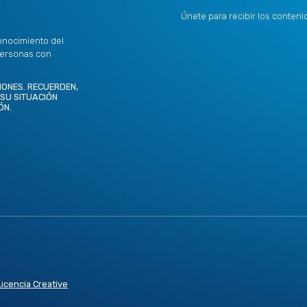
Únete para recibir los conten
onocimiento del
personas con
IONES. RECUERDEN,
 SU SITUACIÓN
ÓN.
Licencia Creative