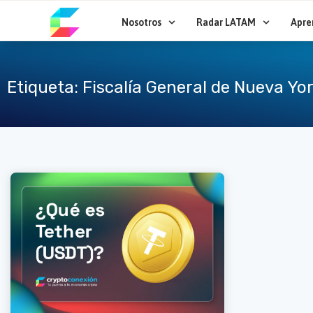
Ir
al
Nosotros
Radar LATAM
Apre
contenido
Etiqueta: Fiscalía General de Nueva Yo