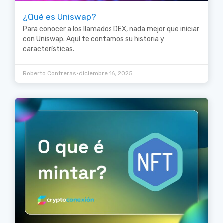
¿Qué es Uniswap?
Para conocer a los llamados DEX, nada mejor que iniciar
con Uniswap. Aquí te contamos su historia y
características.
•
Roberto Contreras
diciembre 16, 2025