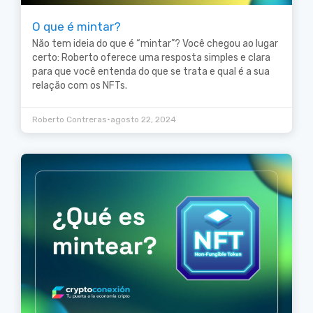
O que é mintar?
Não tem ideia do que é “mintar”? Você chegou ao lugar
certo: Roberto oferece uma resposta simples e clara
para que você entenda do que se trata e qual é a sua
relação com os NFTs.
•
Roberto Contreras
agosto 22, 2024