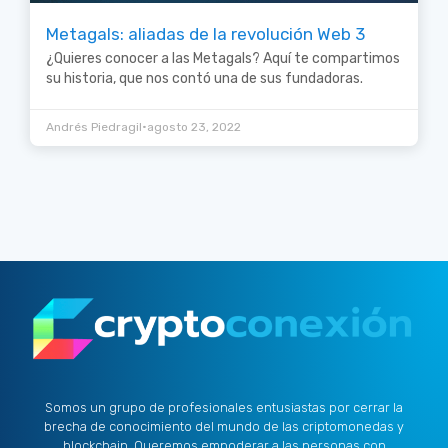
Metagals: aliadas de la revolución Web 3
¿Quieres conocer a las Metagals? Aquí te compartimos
su historia, que nos contó una de sus fundadoras.
•
Andrés Piedragil
agosto 23, 2022
Somos un grupo de profesionales entusiastas por cerrar la
brecha de conocimiento del mundo de las criptomonedas y
blockchain. Queremos empoderar a las personas con