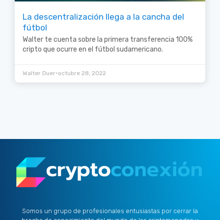
La descentralización llega a la cancha del
fútbol
Walter te cuenta sobre la primera transferencia 100%
cripto que ocurre en el fútbol sudamericano.
•
Walter Duer
octubre 28, 2022
Somos un grupo de profesionales entusiastas por cerrar la