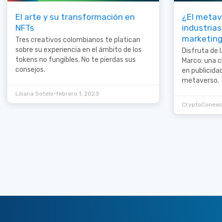
El arte y su transformación en
¿El metav
NFTs
industrias
marketin
Tres creativos colombianos te platican
sobre su experiencia en el ámbito de los
Disfruta de 
tokens no fungibles. No te pierdas sus
Marco: una c
consejos.
en publicida
metaverso.
•
Liliana Sotelo
febrero 1, 2023
CryptoConexi