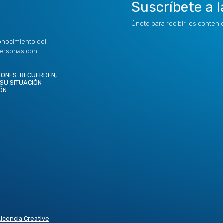
Suscríbete a l
Únete para recibir los conten
onocimiento del
personas con
IONES. RECUERDEN,
 SU SITUACIÓN
ÓN.
Licencia Creative