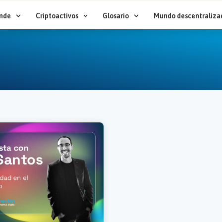
nde
Criptoactivos
Glosario
Mundo descentraliza