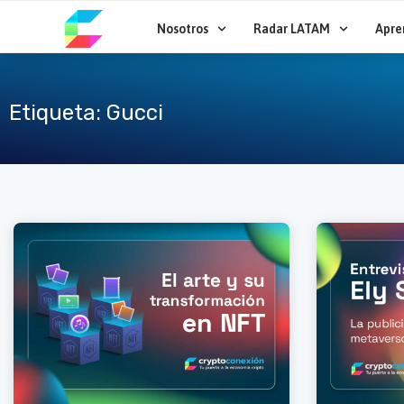
Ir
al
Nosotros
Radar LATAM
Apre
contenido
Etiqueta: Gucci