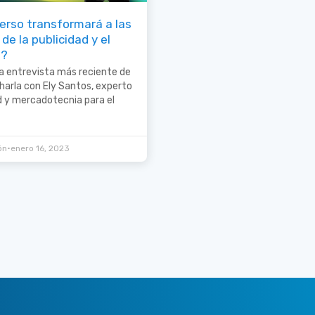
erso transformará a las
 de la publicidad y el
g?
la entrevista más reciente de
harla con Ely Santos, experto
d y mercadotecnia para el
•
ón
enero 16, 2023