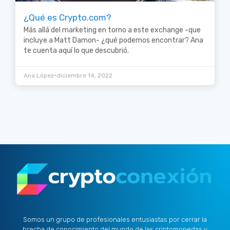
¿Qué es Crypto.com?
Más allá del marketing en torno a este exchange -que
incluye a Matt Damon- ¿qué podemos encontrar? Ana
te cuenta aquí lo que descubrió.
•
Ana López
diciembre 14, 2022
Somos un grupo de profesionales entusiastas por cerrar la
brecha de conocimiento del mundo de las criptomonedas y