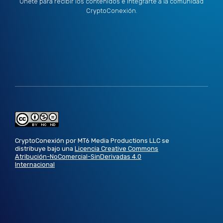
Únete para recibir los contenidos e integrarte a la comunidad
CryptoConexión.
CryptoConexión por MT6 Media Productions LLC se
distribuye bajo una
Licencia Creative Commons
Atribución-NoComercial-SinDerivadas 4.0
Internacional