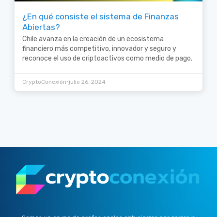
¿En qué consiste el sistema de Finanzas
Abiertas?
Chile avanza en la creación de un ecosistema
financiero más competitivo, innovador y seguro y
reconoce el uso de criptoactivos como medio de pago.
•
CryptoConexión
julio 26, 2024