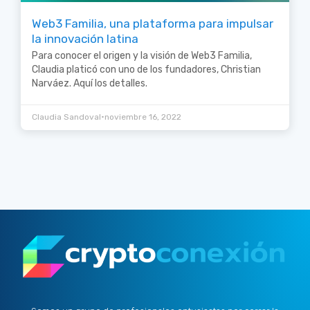
Web3 Familia, una plataforma para impulsar
la innovación latina
Para conocer el origen y la visión de Web3 Familia,
Claudia platicó con uno de los fundadores, Christian
Narváez. Aquí los detalles.
•
Claudia Sandoval
noviembre 16, 2022