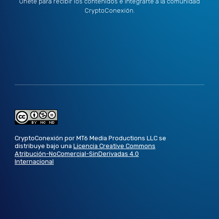
Únete para recibir los contenidos e integrarte a la comunidad
CryptoConexión.
CryptoConexión por MT6 Media Productions LLC se
distribuye bajo una
Licencia Creative Commons
Atribución-NoComercial-SinDerivadas 4.0
Internacional